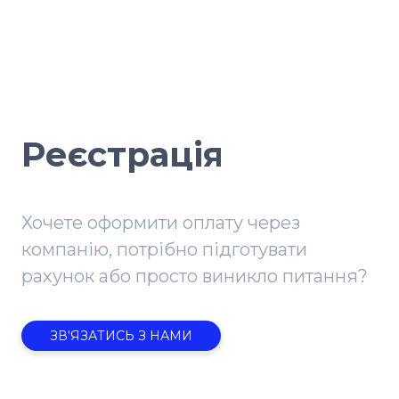
Реєстрація
Хочете оформити оплату через
компанію, потрібно підготувати
рахунок або просто виникло питання?
ЗВ'ЯЗАТИСЬ З НАМИ