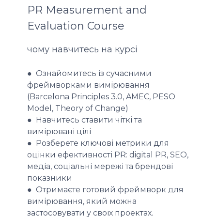
PR Measurement and
Evaluation Course
чому навчитесь на курсі
● Ознайомитесь із сучасними
фреймворками вимірювання
(Barcelona Principles 3.0, AMEC, PESO
Model, Theory of Change)
● Навчитесь ставити чіткі та
вимірювані цілі
● Розберете ключові метрики для
оцінки ефективності PR: digital PR, SEO,
медіа, соціальні мережі та брендові
показники
● Отримаєте готовий фреймворк для
вимірювання, який можна
застосовувати у своїх проектах.