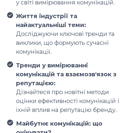
у світі вимірювання комунікацій.
Життя індустрії та
найактуальніші теми:
Досліджуючи ключові тренди та
виклики, що формують сучасні
комунікації.
Тренди у вимірюванні
комунікацій та взаємозв'язок з
репутацією:
Дізнайтеся про новітні методи
оцінки ефективності комунікацій і
їхній вплив на репутацію бренду.
Майбутнє комунікацій: що
очікувати?