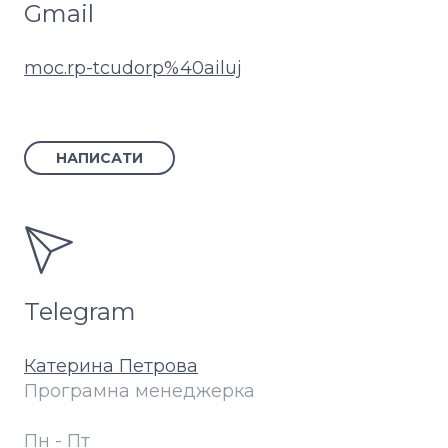
Gmail
moc.rp-tcudorp%40ailuj
НАПИСАТИ
Telegram
Катерина Петрова
Програмна менеджерка
Пн - Пт