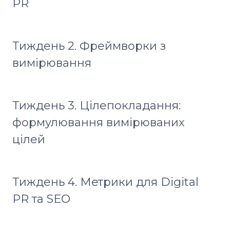
PR
Тиждень 2. Фреймворки з
вимірювання
Тиждень 3. Цілепокладання:
формулювання вимірюваних
цілей
Тиждень 4. Метрики для Digital
PR та SEO