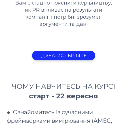
Вам складно пояснити керівництву,
як PR впливає на результати
компанії, і потрібні зрозумілі
аргументи та дані
ДІЗНАТИСЬ БІЛЬШЕ
ЧОМУ НАВЧИТЕСЬ НА КУРСІ
старт - 22 вересня
● Ознайомитесь із сучасними
фреймворками вимірювання (AMEC,