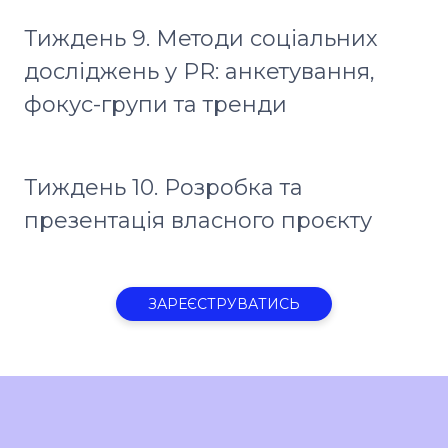
Тиждень 9. Методи соціальних
досліджень у PR: анкетування,
фокус-групи та тренди
Тиждень 10. Розробка та
презентація власного проєкту
ЗАРЕЄСТРУВАТИСЬ