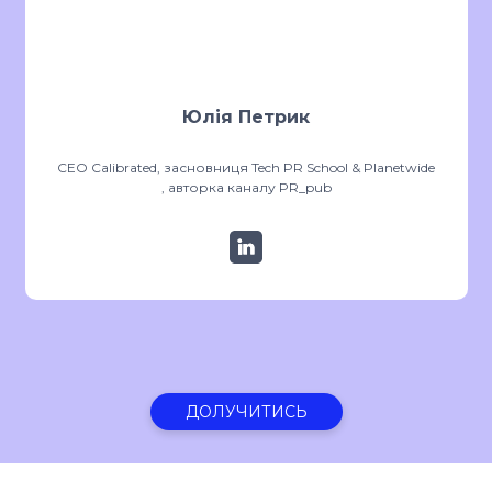
Юлія Петрик
CEO Calibrated, засновниця Tech PR School & Planetwide
, авторка каналу PR_pub
ДОЛУЧИТИСЬ