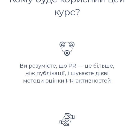
курс?
Ви розумієте, що PR — це більше,
ніж публікації, і шукаєте дієві
методи оцінки PR-активностей