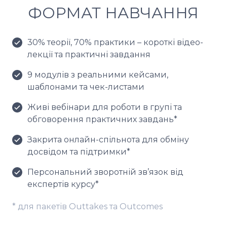
ФОРМАТ НАВЧАННЯ
30% теорії, 70% практики – короткі відео-
лекції та практичні завдання
9 модулів з реальними кейсами,
шаблонами та чек-листами
Живі вебінари для роботи в групі та
обговорення практичних завдань*
Закрита онлайн-спільнота для обміну
досвідом та підтримки*
Персональний зворотній зв’язок від
експертів курсу*
* для пакетів Outtakes та Outcomes