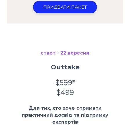
ПРИДБАТИ ПАКЕТ
старт - 22 вересня
Outtake
$599
*
$499
Для тих, хто хоче отримати
практичний досвід та підтримку
експертів