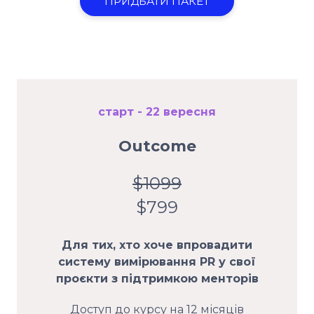
ПРИДБАТИ ПАКЕТ
старт - 22 вересня
Outcome
$1099
$799
Для тих, хто хоче впровадити
систему вимірювання PR у свої
проєкти з підтримкою менторів
Доступ до курсу на 12 місяців