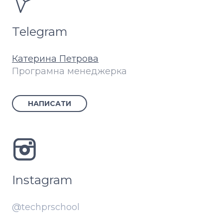
Telegram
Катерина Петрова
Програмна менеджерка
НАПИСАТИ
Instagram
@techprschool