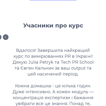
Учасники про курс
Вдалося! Завершила найкращий
курс по вимірюваннях PR в Україні!
Дякую Julia Petryk тa Tech PR School
та Євген Кальник за ваш output та
цей насичений період.
Кожна домашка - це кілька годин.
Дуже інтенсивно. А кожен модуль —
концентрація експертизи і бажання
увібрати все це знання. Понад те,