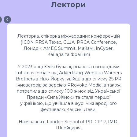
Лектори
Лекторка, спікерка міжнародних конференцій
(ICON PRSA Техас, США; PRCA Conference,
Лондон; AMEC Summit, Майамі, InCyber,
Канада та Франція)
У 2023 році Юлія була відзначена нагородами
Future is female від Advertising Week та Warners
Brothers в Нью-Йорку, увійшла до списку 25 PR
інноваторів за версією PRovoke Media, а також
потрапила до списку 100 жінок від Української
Правди «Сила Жінок» та стала першої
українкою, що увійшла в журі міжнародного
фестивалю Канські Леви.
Навчалася в London School of PR, CIPR, IMD,
Швейцарія.