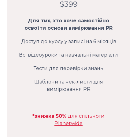
$399
Для тих, хто хоче самостійно
освоїти основи вимірювання PR
Доступ до курсу у записі на 6 місяців
Всі відеоуроки та навчальні матеріали
Тести для перевірки знань
Шаблони та чек-листи для
вимірювання PR
*знижка 50%
для
спільноти
Planetwide