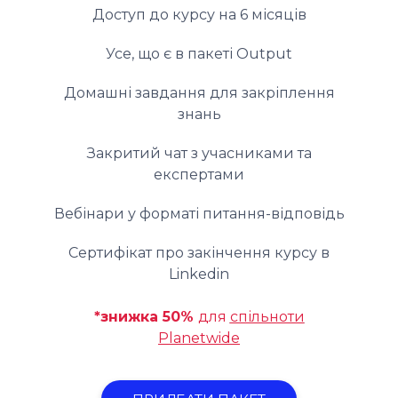
Доступ до курсу на 6 місяців
Усе, що є в пакеті Output
Домашні завдання для закріплення
знань
Закритий чат з учасниками та
експертами
Вебінари у форматі питання-відповідь
Сертифікат про закінчення курсу в
Linkedin
*знижка 50%
для
спільноти
Planetwide