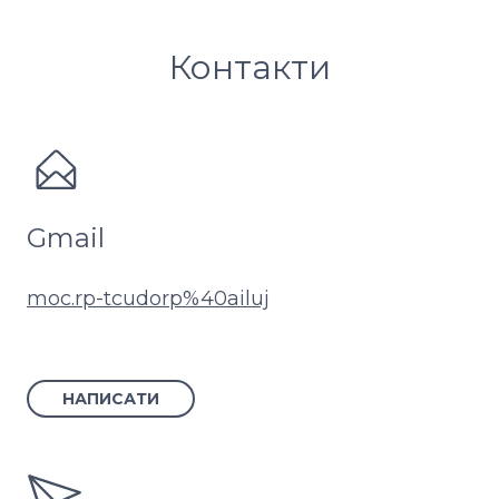
Контакти
Gmail
moc.rp-tcudorp%40ailuj
НАПИСАТИ