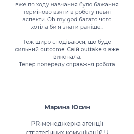
вже по ходу навчання було бажання
терміново взяти в роботу певні
аспекти. Oh my god багато чого
хотіла би я знати раніше...
Теж щиро сподіваюся, що буде
сильний outcome. Свій outtake я вже
виконала.
Тепер попереду справжня робота
Марина Юсин
PR-менеджерка агенції
стратегічних комунікацій U