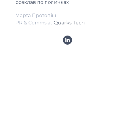
розклав по поличках.
Марта Протопіш
PR & Comms at
Quarks Tech