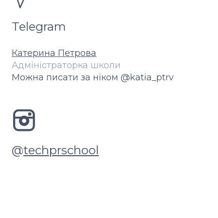
Telegram
Катерина Петрова
Адміністраторка школи
Можна писати за ніком @katia_ptrv
@
techprschool