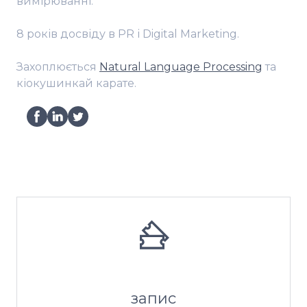
вимірюванні.
8 років досвіду в PR і Digital Marketing.
Захоплюється
Natural Language Processing
та
кіокушинкай карате.
запис