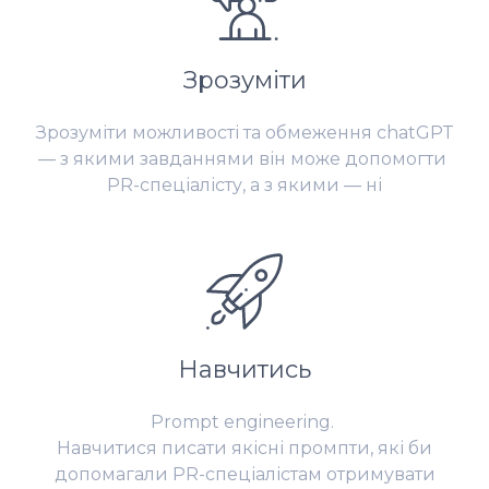
Зрозуміти
Зрозуміти можливості та обмеження chatGPT
— з якими завданнями він може допомогти
PR-спеціалісту, а з якими — ні
Навчитись
Prompt engineering.
Навчитися писати якісні промпти, які би
допомагали PR-спеціалістам отримувати