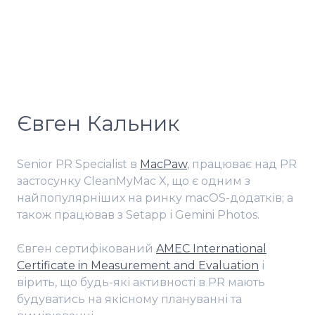
Євген Кальник
Senior PR Specialist в
MacPaw
, працюває над PR
застосунку СleanMyMac X, що є одним з
найпопулярніших на ринку macOS-додатків; а
також працював з Setapp і Gemini Photos.
Євген сертифікований
AMEC International
Certificate in Measurement and Evaluation
і
вірить, що будь-які активності в PR мають
будуватись на якісному плануванні та