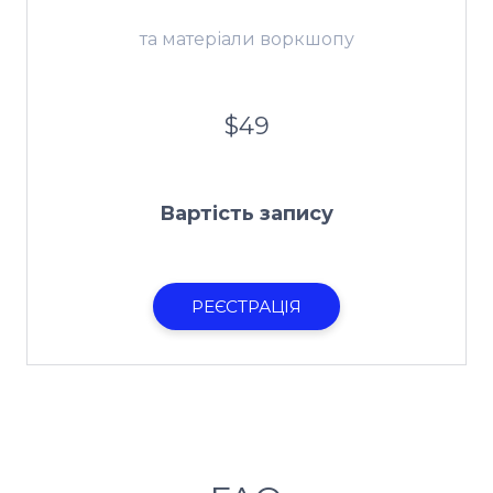
та матеріали воркшопу
$49
Вартість запису
РЕЄСТРАЦІЯ