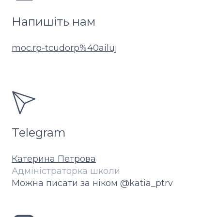
Напишіть нам
moc.rp-tcudorp%40ailuj
Telegram
Катерина Петрова
Адміністраторка школи
Можна писати за ніком @katia_ptrv