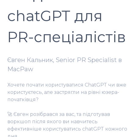
chatGPT для
PR-спеціалістів
Євген Кальник, Senior PR Specialist в
MacPaw
Хочете почати користуватися ChatGPT чи вже
користуєтесь, але застрягли на рівні юзера-
початківця?
🚀 Євген розібрався за вас, та підготував
воркшоп після якого ви навчитесь
ефективніше користуватись chatGPT кожного
дня.