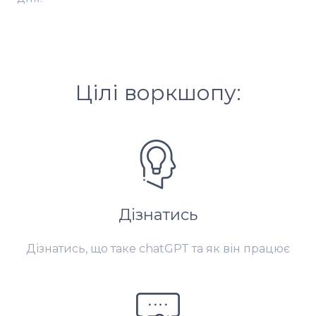
Цілі воркшопу:
Дізнатись
Дізнатись, що таке chatGPT та як він працює