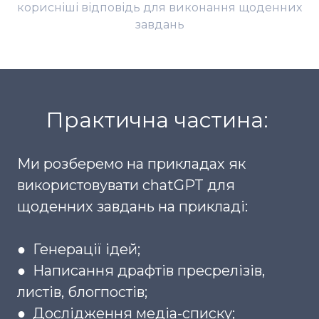
корисніші відповідь для виконання щоденних
завдань
Практична частина:
Ми розберемо на прикладах як
використовувати chatGPT для
щоденних завдань на прикладі:
● Генерації ідей;
● Написання драфтів пресрелізів,
листів, блогпостів;
● Дослідження медіа-списку;