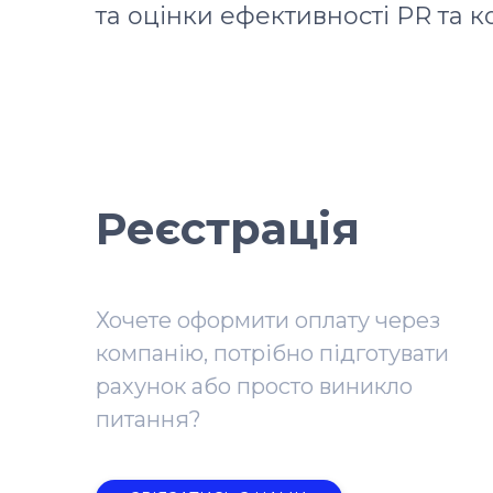
та оцінки ефективності PR та к
Реєстрація
Хочете оформити оплату через
компанію, потрібно підготувати
рахунок або просто виникло
питання?