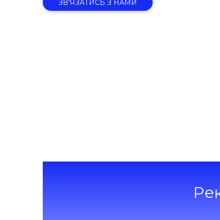
ЗВ'ЯЗАТИСЬ З НАМИ
Ре