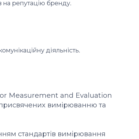
в на репутацію бренду.
омунікаційну діяльність.
 for Measurement and Evaluation
, присвячених вимірюванню та
анням стандартів вимірювання