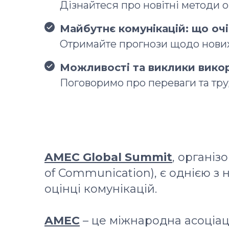
Дізнайтеся про новітні методи о
Майбутнє комунікацій: що оч
Отримайте прогнози щодо нових 
Можливості та виклики викори
Поговоримо про переваги та тру
AMEC Global Summit
, організ
of Communication), є однією 
оцінці комунікацій.
AMEC
– це міжнародна асоціац