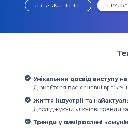
ДІЗНАТИСЬ БІЛЬШЕ
ПРИДБА
Те
Унікальний досвід виступу на
Дізнайтеся про основні враження
Життя індустрії та найактуал
Досліджуючи ключові тренди та 
Тренди у вимірюванні комунік