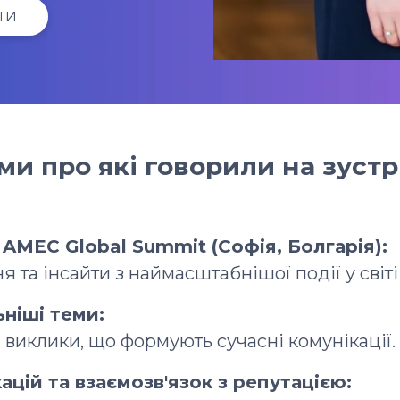
ТИ
ми про які говорили на зустрі
 AMEC Global Summit (Софія, Болгарія):
 та інсайти з наймасштабнішої події у світі
ьніші теми:
виклики, що формують сучасні комунікації.
ацій та взаємозв'язок з репутацією: