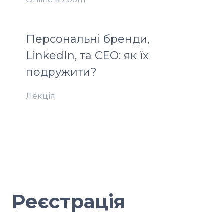
Персональні бренди,
LinkedIn, та СЕО: як їх
подружити?
Лекція
Реєстрація