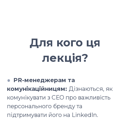
Для кого ця
лекція?
●
PR-менеджерам та
комунікаційницям:
Дізнаються, як
комунікувати з СЕО про важливість
персонального бренду та
підтримувати його на LinkedIn.