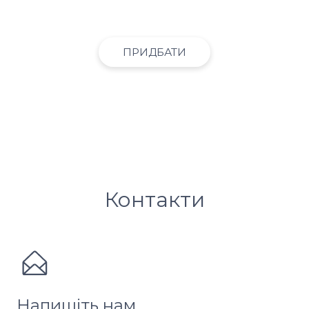
презентація та роздаткові матеріали.
ПРИДБАТИ
Контакти
Напишіть нам