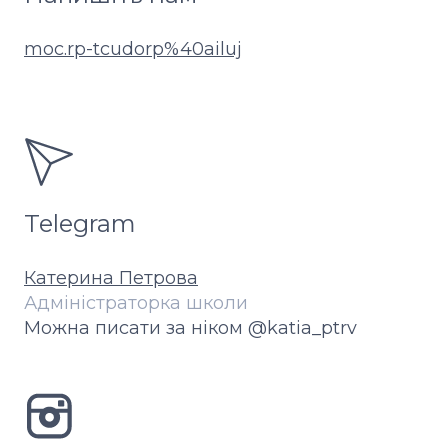
moc.rp-tcudorp%40ailuj
Telegram
Катерина Петрова
Адміністраторка школи
Можна писати за ніком @katia_ptrv