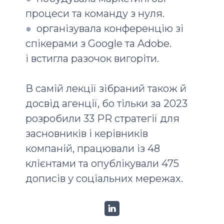
процеси та команду з нуля.
●
організувала конференцію зі
спікерами з Google та Adobe.
і встигла разочок вигоріти.
В самій лекції зібраний також й
досвід агенції, бо тільки за 2023
розробили 33 PR стратегії для
засновників і керівників
компаній, працювали із 48
клієнтами та опублікували 475
дописів у соціальних мережах.