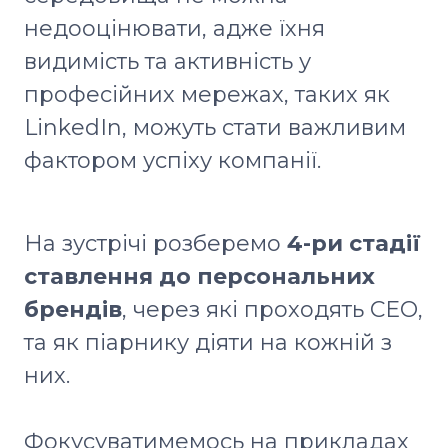
недооцінювати, адже їхня
видимість та активність у
професійних мережах, таких як
LinkedIn, можуть стати важливим
фактором успіху компанії.
На зустрічі розберемо
4-ри стадії
ставлення до персональних
брендів
, через які проходять СЕО,
та як піарнику діяти на кожній з
них.
Фокусуватимемось на прикладах