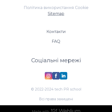
Політика використання Cookie
Sitemap
Контакти
FAQ
Соціальні мережі
© 2022-2024 tech PR school
Всі права захищені
Made with