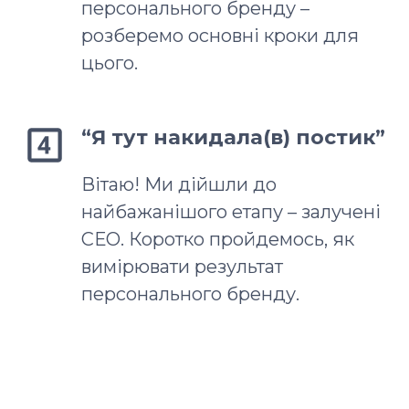
персонального бренду –
розберемо основні кроки для
цього.
“Я тут накидала(в) постик”
Вітаю! Ми дійшли до
найбажанішого етапу – залучені
СЕО. Коротко пройдемось, як
вимірювати результат
персонального бренду.