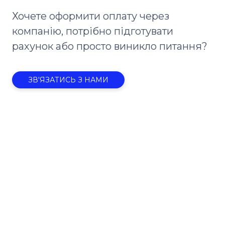
Хочете оформити оплату через
компанію, потрібно підготувати
рахунок або просто виникло питання?
ЗВ'ЯЗАТИСЬ З НАМИ
Участь
$ 39
У вартість входить: запис лекції,