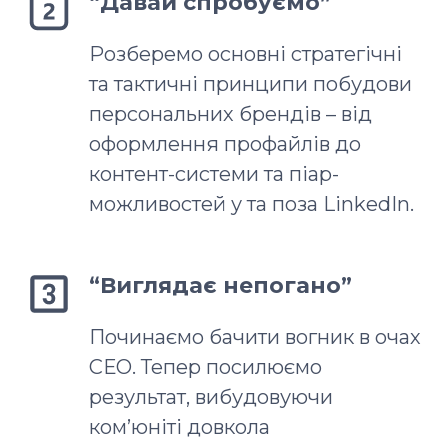
“Давай спробуємо”
Розберемо основні стратегічні
та тактичні принципи побудови
персональних брендів – від
оформлення профайлів до
контент-системи та піар-
можливостей у та поза LinkedIn.
“Виглядає непогано”
Починаємо бачити вогник в очах
СЕО. Тепер посилюємо
результат, вибудовуючи
ком’юніті довкола